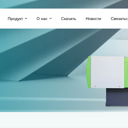
Продукт
О нас
Скачать
Новости
Связатьс