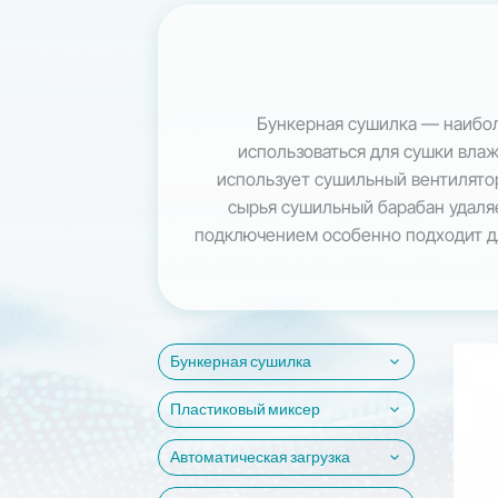
Бункерная сушилка — наибол
использоваться для сушки влаж
использует сушильный вентилятор
сырья сушильный барабан удаляе
подключением особенно подходит дл
Бункерная сушилка
Пластиковый миксер
Автоматическая загрузка