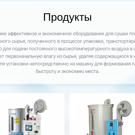
Продукты
ее эффективное и экономичное оборудование для сушки пл
ного сырья, полученного в процессе упаковки, транспорти
 для подачи постоянного высокотемпературного воздуха в
т первоначальную влагу из сырья, удаляя содержащуюся в 
я установки непосредственно на машину для формования пл
быстроту и экономию места.