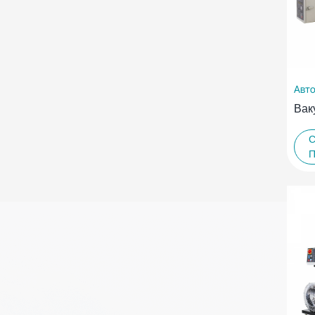
Авто
Вак