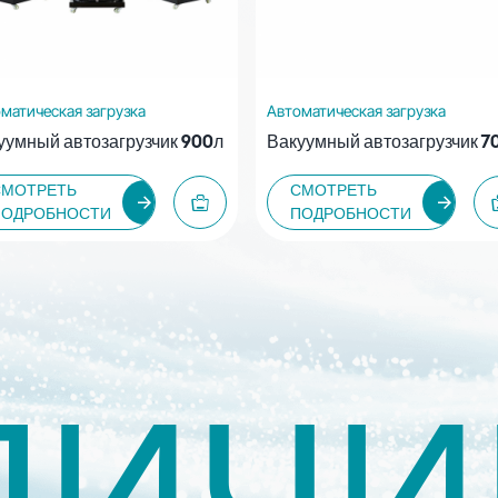
матическая загрузка
Автоматическая загрузка
уумный автозагрузчик 900л
Вакуумный автозагрузчик 7
СМОТРЕТЬ
СМОТРЕТЬ
ПОДРОБНОСТИ
ПОДРОБНОСТИ
ЛИЧИ