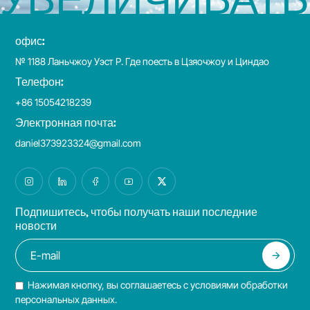
офис:
№ 1188 Ланьчжоу Уэст Р. Где поесть в Цзяочжоу и Циндао
Телефон:
+86 15054218239
Электронная почта:
daniel373923324@gmail.com
Подпишитесь, чтобы получать наши последние
новости
Нажимая кнопку, вы соглашаетесь с условиями обработки
персональных данных.