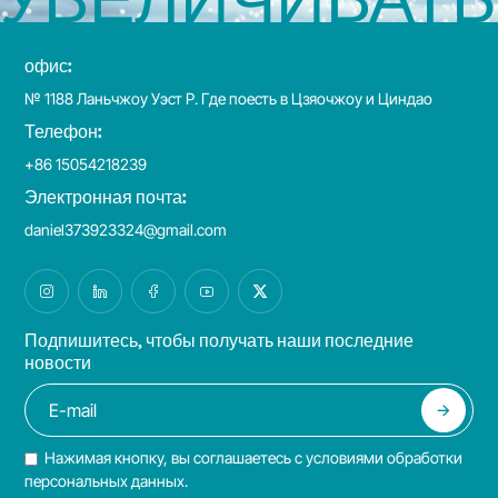
офис:
№ 1188 Ланьчжоу Уэст Р. Где поесть в Цзяочжоу и Циндао
Телефон:
+86 15054218239
Электронная почта:
daniel373923324@gmail.com
Подпишитесь, чтобы получать наши последние
новости
Нажимая кнопку, вы соглашаетесь с условиями обработки
персональных данных.