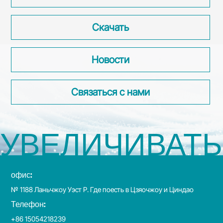
Скачать
Новости
Связаться с нами
УВЕЛИЧИВАТЬ
офис:
№ 1188 Ланьчжоу Уэст Р. Где поесть в Цзяочжоу и Циндао
Телефон:
+86 15054218239