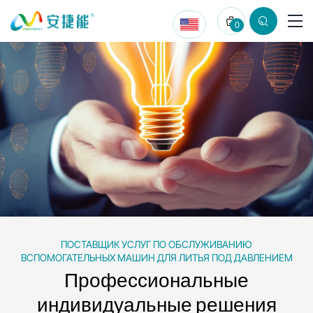
Qingdao
0
Zhongbangling
Electric
Appliance
Co.,
Ltd.
ПОСТАВЩИК УСЛУГ ПО ОБСЛУЖИВАНИЮ
ВСПОМОГАТЕЛЬНЫХ МАШИН ДЛЯ ЛИТЬЯ ПОД ДАВЛЕНИЕМ
Профессиональные
индивидуальные решения