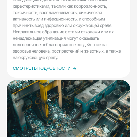
характеристиками, такими как коррозионность,
токсичность, воспламеняемость, химическая
активность или инфекционность, и способным
причинить вред здоровью или окружающей среде.
Неправильное обращение с этими отходами или их
ненадлежащая утилизация могут оказывать
долгосрочное неблагоприятное воздействие на
здоровье человека, рост растений и животных, а также
на окружающую среду.
СМОТРЕТЬ ПОДРОБНОСТИ