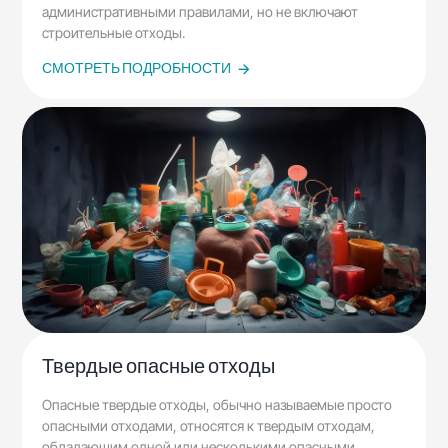
административными правилами, но не включают
строительные отходы.
СМОТРЕТЬ ПОДРОБНОСТИ
Твердые опасные отходы
Опасные твердые отходы, обычно называемые просто
опасными отходами, относятся к твердым отходам,
обладающим одной или несколькими опасными