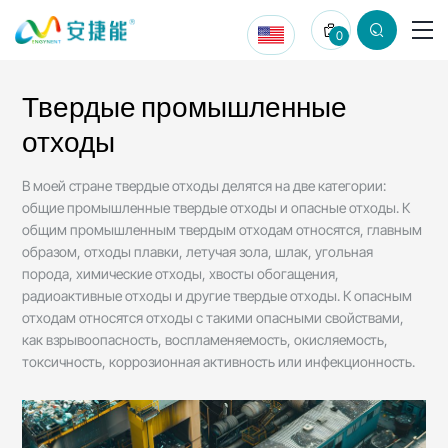
Твердые
0
промышленные
отходы
Твердые промышленные
отходы
В моей стране твердые отходы делятся на две категории:
общие промышленные твердые отходы и опасные отходы. К
общим промышленным твердым отходам относятся, главным
образом, отходы плавки, летучая зола, шлак, угольная
порода, химические отходы, хвосты обогащения,
радиоактивные отходы и другие твердые отходы. К опасным
отходам относятся отходы с такими опасными свойствами,
как взрывоопасность, воспламеняемость, окисляемость,
токсичность, коррозионная активность или инфекционность.