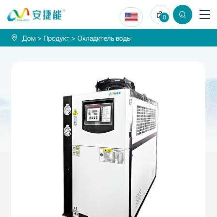
Охладитель
0
воды
Дом
Продукт
Охладитель воды