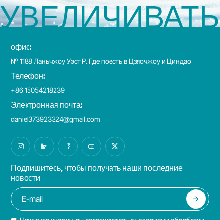
УВЕЛИЧИВАТЬ
офис:
№ 1188 Ланьчжоу Уэст Р. Где поесть в Цзяочжоу и Циндао
Телефон:
+86 15054218239
Электронная почта:
daniel373923324@gmail.com
Подпишитесь, чтобы получать наши последние
новости
Нажимая кнопку, вы соглашаетесь с условиями обработки