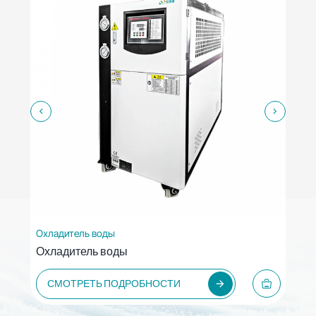
Охладитель воды
Охладитель воды
СМОТРЕТЬ ПОДРОБНОСТИ