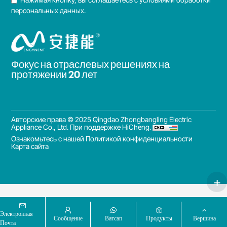
персональных данных.
Фокус на отраслевых решениях на
протяжении 20 лет
Авторские права © 2025 Qingdao Zhongbangling Electric
Appliance Co., Ltd.
При поддержке HiCheng.
Ознакомьтесь с нашей Политикой конфиденциальности
Карта сайта
Электронная
Сообщение
Ватсап
Продукты
Вершина
Почта