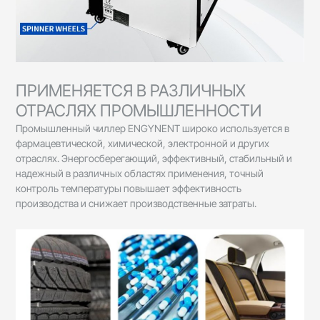
ПРИМЕНЯЕТСЯ В РАЗЛИЧНЫХ
ОТРАСЛЯХ ПРОМЫШЛЕННОСТИ
Промышленный чиллер ENGYNENT широко используется в
фармацевтической, химической, электронной и других
отраслях. Энергосберегающий, эффективный, стабильный и
надежный в различных областях применения, точный
контроль температуры повышает эффективность
производства и снижает производственные затраты.